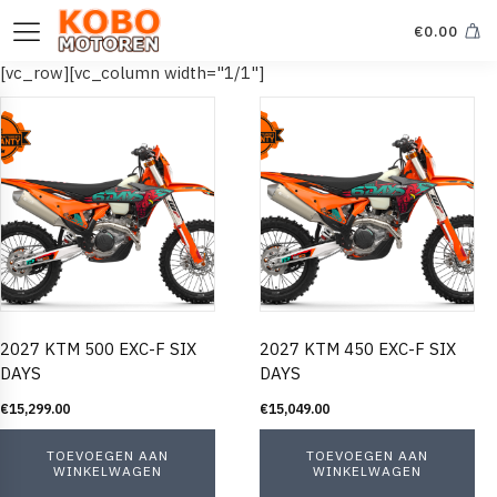
€
0.00
[vc_row][vc_column width="1/1"]
2027 KTM 500 EXC-F SIX
2027 KTM 450 EXC-F SIX
DAYS
DAYS
€
15,299.00
€
15,049.00
TOEVOEGEN AAN
TOEVOEGEN AAN
WINKELWAGEN
WINKELWAGEN