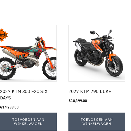
2027 KTM 300 EXC SIX
2027 KTM 790 DUKE
DAYS
€
10,399.00
€
14,299.00
TOEVOEGEN AAN
TOEVOEGEN AAN
WINKELWAGEN
WINKELWAGEN