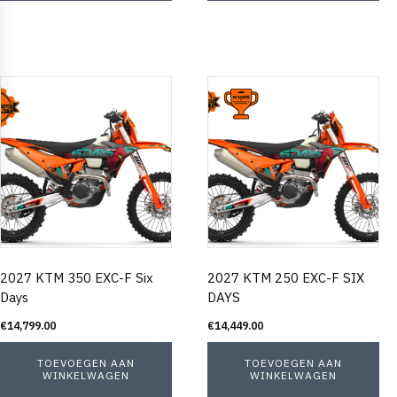
2027 KTM 350 EXC-F Six
2027 KTM 250 EXC-F SIX
Days
DAYS
€
14,799.00
€
14,449.00
TOEVOEGEN AAN
TOEVOEGEN AAN
WINKELWAGEN
WINKELWAGEN