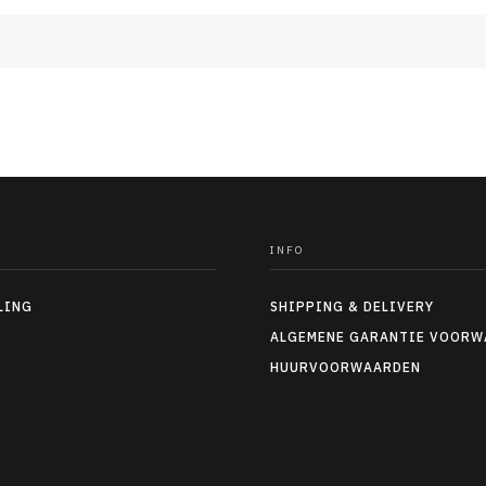
INFO
LING
SHIPPING & DELIVERY
ALGEMENE GARANTIE VOORW
HUURVOORWAARDEN