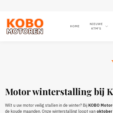
NIEUWE
HOME
KTM'S
Motor winterstalling bij
Wilt u uw motor veilig stallen in de winter? Bij
KOBO Motor
de koude maanden. Onze winterstalling loopt van
oktober 