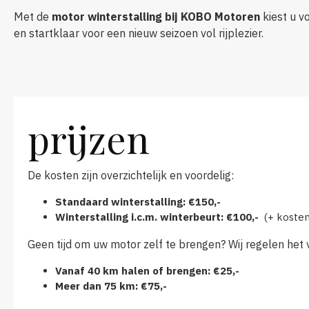
Met de
motor winterstalling bij KOBO Motoren
kiest u v
en startklaar voor een nieuw seizoen vol rijplezier.
prijzen
De kosten zijn overzichtelijk en voordelig:
Standaard winterstalling: €150,-
Winterstalling i.c.m. winterbeurt: €100,-
(+ kosten
Geen tijd om uw motor zelf te brengen? Wij regelen het 
Vanaf 40 km halen of brengen: €25,-
Meer dan 75 km: €75,-