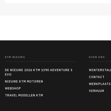
KTM NIEUWS
OVER ONS
DE NIEUWE 2026 KTM 1390 ADVENTURE S
WINTERSTAL
EVO
CONTACT
NIEUWE KTM MOTOREN
WERKPLAATS
WEBSHOP
VERHUUR
TRAVEL MODELLEN KTM