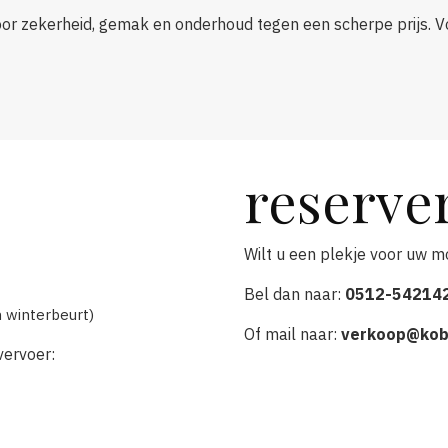
oor zekerheid, gemak en onderhoud tegen een scherpe prijs. Voo
reserve
Wilt u een plekje voor uw m
Bel dan naar:
0512-54214
 winterbeurt)
Of mail naar:
verkoop@kob
vervoer: