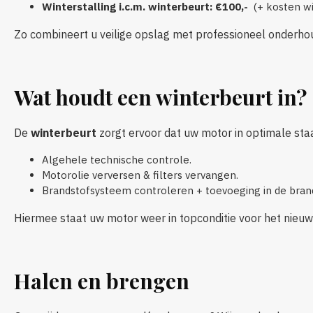
Winterstalling i.c.m. winterbeurt: €100,-
(+ kosten wi
Zo combineert u veilige opslag met professioneel onderhou
Wat houdt een winterbeurt in?
De
winterbeurt
zorgt ervoor dat uw motor in optimale staat b
Algehele technische controle.
Motorolie verversen & filters vervangen.
Brandstofsysteem controleren + toevoeging in de bran
Hiermee staat uw motor weer in topconditie voor het nieuw
Halen en brengen