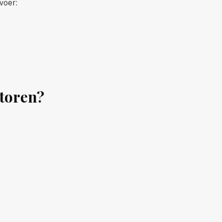
voer:
toren?