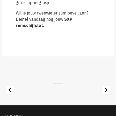
gratis opbergtasje.
Wil je jouw tweewieler slim beveiligen?
Bestel vandaag nog jouw
SXP
remschijfslot.
KTM NIEUWS