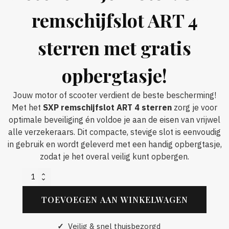
remschijfslot ART 4
sterren met gratis
opbergtasje!
Jouw motor of scooter verdient de beste bescherming!
Met het
SXP remschijfslot ART 4 sterren
zorg je voor
optimale beveiliging én voldoe je aan de eisen van vrijwel
alle verzekeraars. Dit compacte, stevige slot is eenvoudig
in gebruik en wordt geleverd met een handig opbergtasje,
zodat je het overal veilig kunt opbergen.
SXP
remschijfslot
aantal
TOEVOEGEN AAN WINKELWAGEN
✓
Veilig & snel thuisbezorgd