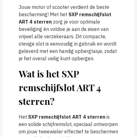
Jouw motor of scooter verdient de beste
bescherming! Met het
SXP remschijfslot
ART 4 sterren
zorg je voor optimale
beveiliging én voldoe je aan de eisen van
vrijwel alle verzekeraars. Dit compacte,
stevige slot is eenvoudig in gebruik en wordt
geleverd met een handig opbergtasje, zodat
je het overal veilig kunt opbergen.
Wat is het SXP
remschijfslot ART 4
sterren?
Het
SXP remschijfslot ART 4 sterren
is
een solide schijfremslot, speciaal ontworpen
om jouw tweewieler effectief te beschermen