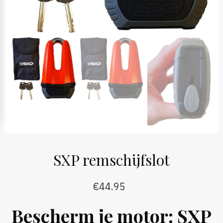
SXP remschijfslot
€
44.95
Bescherm je motor: SXP