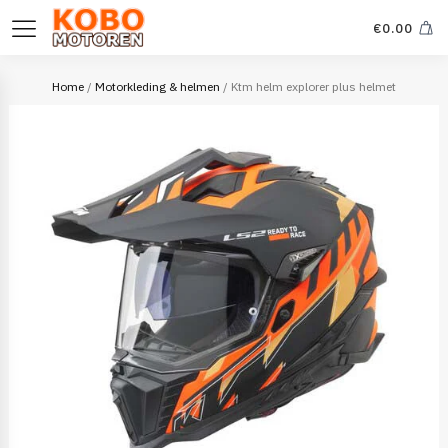
€
0.00
Home
/
Motorkleding & helmen
/ Ktm helm explorer plus helmet