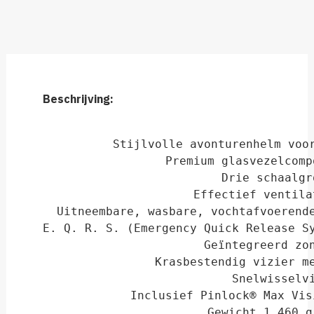
Beschrijving:
Stijlvolle avonturenhelm voor
Premium glasvezelcomp
Drie schaalgr
Effectief ventila
Uitneembare, wasbare, vochtafvoerende
E. Q. R. S. (Emergency Quick Release Sy
Geïntegreerd zon
Krasbestendig vizier me
Snelwisselvi
Inclusief Pinlock® Max Vis
Gewicht 1.460 g