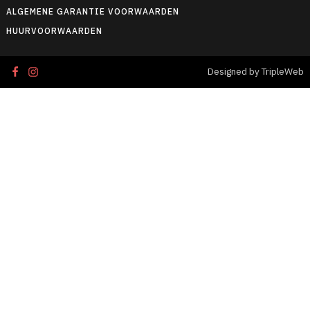
ALGEMENE GARANTIE VOORWAARDEN
HUURVOORWAARDEN
Designed by TripleWeb