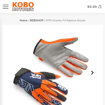
€
0.00
Home
/
WEBSHOP
/ KTM Gravity-FX Replica Gloves