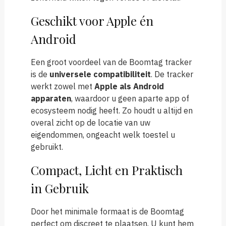
Geschikt voor Apple én
Android
Een groot voordeel van de Boomtag tracker
is de
universele compatibiliteit
. De tracker
werkt zowel met
Apple als Android
apparaten
, waardoor u geen aparte app of
ecosysteem nodig heeft. Zo houdt u altijd en
overal zicht op de locatie van uw
eigendommen, ongeacht welk toestel u
gebruikt.
Compact, Licht en Praktisch
in Gebruik
Door het minimale formaat is de Boomtag
perfect om discreet te plaatsen. U kunt hem