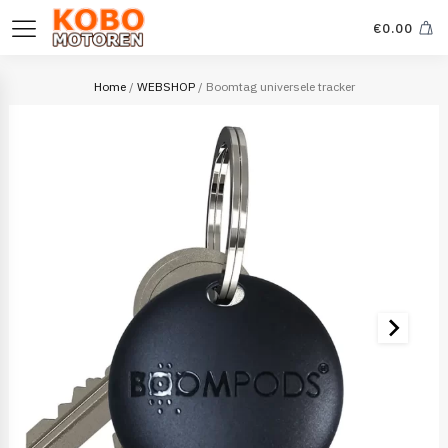
€
0.00
Home
/
WEBSHOP
/ Boomtag universele tracker