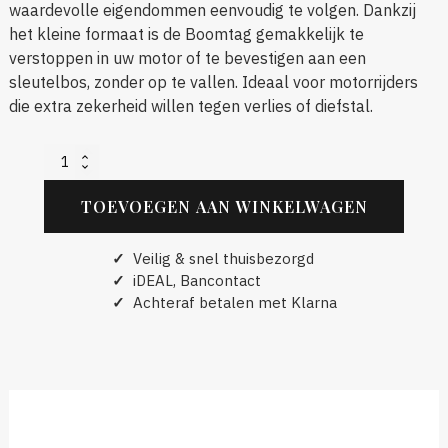
waardevolle eigendommen eenvoudig te volgen. Dankzij
het kleine formaat is de Boomtag gemakkelijk te
verstoppen in uw motor of te bevestigen aan een
sleutelbos, zonder op te vallen. Ideaal voor motorrijders
die extra zekerheid willen tegen verlies of diefstal.
Boomtag
universele
tracker
TOEVOEGEN AAN WINKELWAGEN
aantal
✓
Veilig & snel thuisbezorgd
✓
iDEAL, Bancontact
✓
Achteraf betalen met Klarna