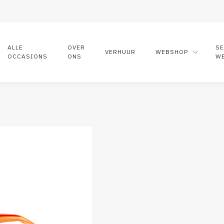
ALLE
OVER
S
VERHUUR
WEBSHOP
OCCASIONS
ONS
W