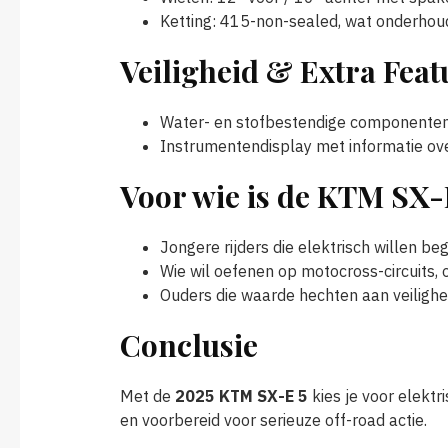
Ketting: 415-non-sealed, wat onderhou
Veiligheid & Extra Feat
Water- en stofbestendige componenten 
Instrumentendisplay met informatie ove
Voor wie is de KTM SX-
Jongere rijders die elektrisch willen b
Wie wil oefenen op motocross-circuits, off
Ouders die waarde hechten aan veilighe
Conclusie
Met de
2025 KTM SX-E 5
kies je voor elektr
en voorbereid voor serieuze off-road actie.