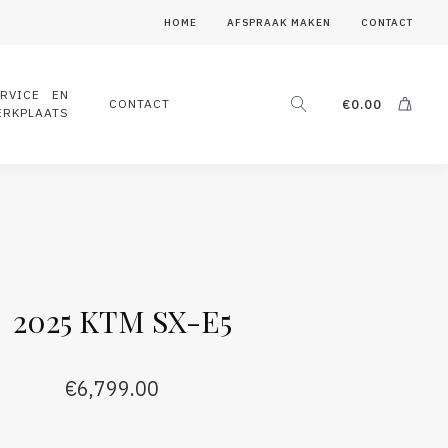
HOME
AFSPRAAK MAKEN
CONTACT
ERVICE EN
CONTACT
€
0.00
ERKPLAATS
2025 KTM SX-E5
€
6,799.00