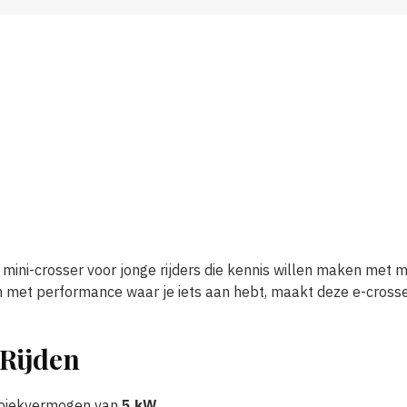
he mini-crosser voor jonge rijders die kennis willen maken met
 met performance waar je iets aan hebt, maakt deze e-crosser
 Rijden
n piekvermogen van
5 kW