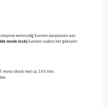
gasrespons eenvoudig kunnen aanpassen aan
ride mode lock)
kunnen ouders het gekozen
T mono shock met ca. 193 mm.
ies.