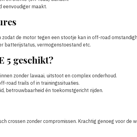
d eenvoudiger maakt.
ures
zodat de motor tegen een stootje kan in off-road omstandig
r batterijstatus, vermogenstoestand etc.
E 5 geschikt?
eginnen zonder lawaai, uitstoot en complex onderhoud.
-road trails of in trainingssituaties.
id, betrouwbaarheid én toekomstgericht rijden.
isch crossen zonder compromissen. Krachtig genoeg voor de we