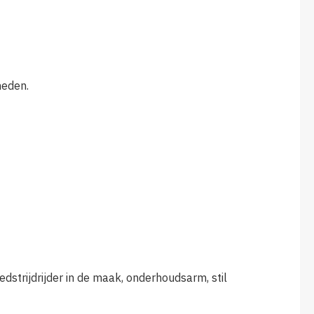
heden.
dstrijdrijder in de maak, onderhoudsarm, stil