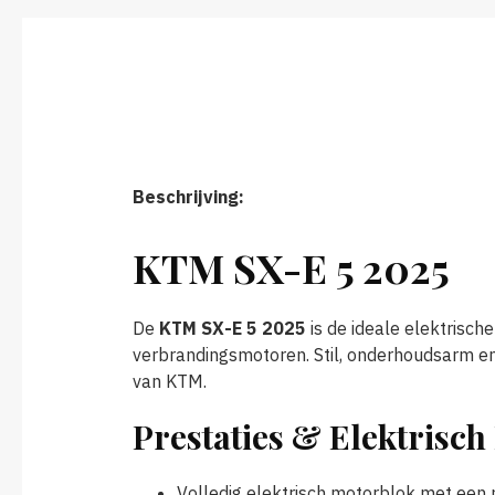
Beschrijving:
KTM SX-E 5 2025
De
KTM SX-E 5 2025
is de ideale elektrisc
verbrandingsmotoren. Stil, onderhoudsarm en
van KTM.
Prestaties & Elektrisch
Volledig elektrisch motorblok met ee