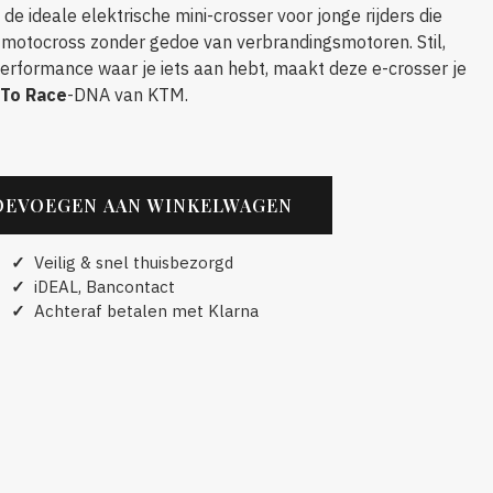
 de ideale elektrische mini-crosser voor jonge rijders die
motocross zonder gedoe van verbrandingsmotoren. Stil,
rformance waar je iets aan hebt, maakt deze e-crosser je
 To Race
-DNA van KTM.
OEVOEGEN AAN WINKELWAGEN
✓
Veilig & snel thuisbezorgd
✓
iDEAL, Bancontact
✓
Achteraf betalen met Klarna