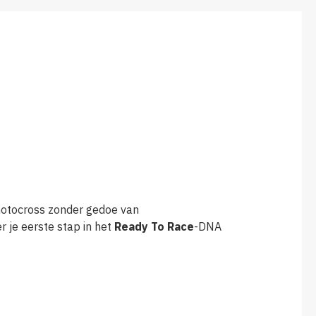
 motocross zonder gedoe van
 je eerste stap in het
Ready To Race
-DNA