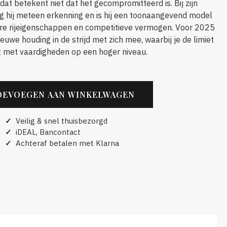
 dat betekent niet dat het gecompromitteerd is. Bij zijn
eg hij meteen erkenning en is hij een toonaangevend model
ure rijeigenschappen en competitieve vermogen. Voor 2025
euwe houding in de strijd met zich mee, waarbij je de limiet
 met vaardigheden op een hoger niveau.
OEVOEGEN AAN WINKELWAGEN
✓
Veilig & snel thuisbezorgd
✓
iDEAL, Bancontact
✓
Achteraf betalen met Klarna