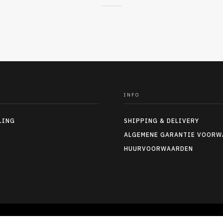
INFO
LING
SHIPPING & DELIVERY
ALGEMENE GARANTIE VOORW
HUURVOORWAARDEN