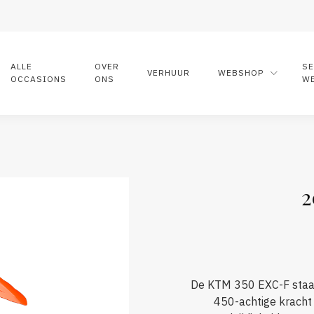
ALLE
OVER
S
VERHUUR
WEBSHOP
OCCASIONS
ONS
W
2
De KTM 350 EXC-F staa
450-achtige kracht