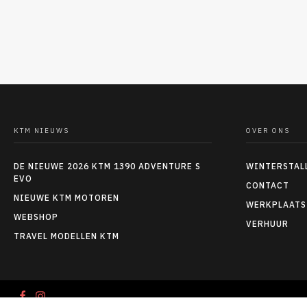
KTM NIEUWS
OVER ONS
DE NIEUWE 2026 KTM 1390 ADVENTURE S
WINTERSTAL
EVO
CONTACT
NIEUWE KTM MOTOREN
WERKPLAATS
WEBSHOP
VERHUUR
TRAVEL MODELLEN KTM