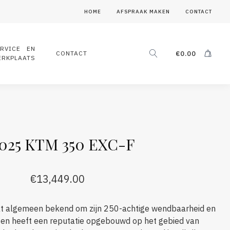
HOME
AFSPRAAK MAKEN
CONTACT
ERVICE EN
CONTACT
€
0.00
ERKPLAATS
025 KTM 350 EXC-F
€
13,449.00
t algemeen bekend om zijn 250-achtige wendbaarheid en
 en heeft een reputatie opgebouwd op het gebied van