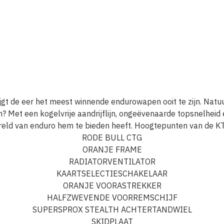
e eer het meest winnende endurowapen ooit te zijn. Natuurlij
Met een kogelvrije aandrijflijn, ongeëvenaarde topsnelheid e
ereld van enduro hem te bieden heeft. Hoogtepunten van d
RODE BULL CTG
ORANJE FRAME
RADIATORVENTILATOR
KAARTSELECTIESCHAKELAAR
ORANJE VOORASTREKKER
HALFZWEVENDE VOORREMSCHIJF
SUPERSPROX STEALTH ACHTERTANDWIEL
SKIDPLAAT