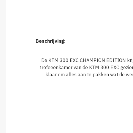
Beschrijving:
De KTM 300 EXC CHAMPION EDITION krijgt d
trofeeënkamer van de KTM 300 EXC gezien? 
klaar om alles aan te pakken wat de w