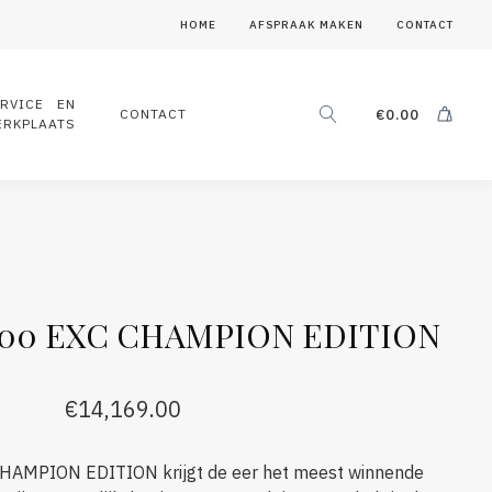
HOME
AFSPRAAK MAKEN
CONTACT
ERVICE EN
CONTACT
€
0.00
ERKPLAATS
300 EXC CHAMPION EDITION
€
14,169.00
AMPION EDITION krijgt de eer het meest winnende