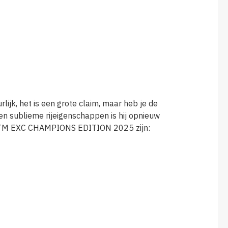
k, het is een grote claim, maar heb je de
n sublieme rijeigenschappen is hij opnieuw
e KTM EXC CHAMPIONS EDITION 2025 zijn: