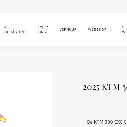
ALLE
OVER
S
VERHUUR
WEBSHOP
OCCASIONS
ONS
W
2025 KTM 
De KTM 300 EXC CH