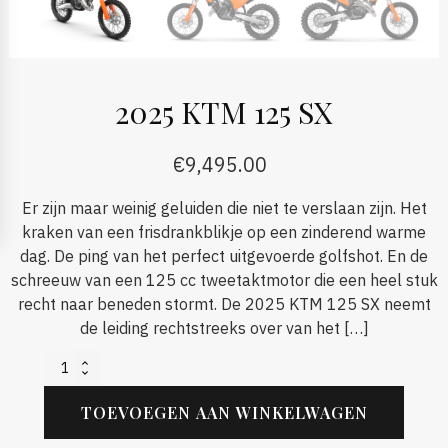
2025 KTM 125 SX
€
9,495.00
Er zijn maar weinig geluiden die niet te verslaan zijn. Het
kraken van een frisdrankblikje op een zinderend warme
dag. De ping van het perfect uitgevoerde golfshot. En de
schreeuw van een 125 cc tweetaktmotor die een heel stuk
recht naar beneden stormt. De 2025 KTM 125 SX neemt
de leiding rechtstreeks over van het […]
2025
KTM
125
TOEVOEGEN AAN WINKELWAGEN
SX
aantal