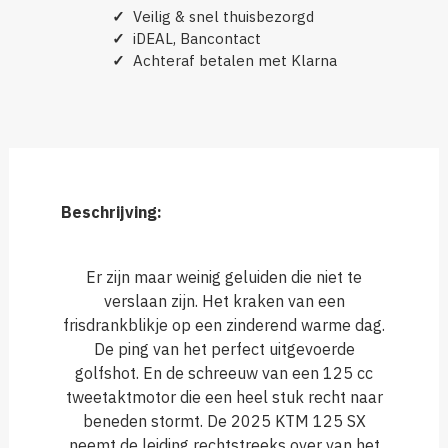
✓
Veilig & snel thuisbezorgd
✓
iDEAL, Bancontact
✓
Achteraf betalen met Klarna
Beschrijving:
Er zijn maar weinig geluiden die niet te
verslaan zijn. Het kraken van een
frisdrankblikje op een zinderend warme dag.
De ping van het perfect uitgevoerde
golfshot. En de schreeuw van een 125 cc
tweetaktmotor die een heel stuk recht naar
beneden stormt. De 2025 KTM 125 SX
neemt de leiding rechtstreeks over van het