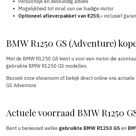
Persoonlijk en deskundig advies
Mogelijkheid tot inruil van uw huidige motor
Optioneel afleverpakket van €250,-
inclusief garan
BMW R1250 GS (Adventure) kope
Met de BMW R1250 GS kiest u voor een motor die avontuur,
gebruikte BMW R1250 GS modellen.
Bezoek onze showroom of bekijk direct online ons actuele
GS Adventure.
Actuele voorraad BMW R1250 GS
Bent u benieuwd welke
gebruikte BMW R1250 GS
en
BM