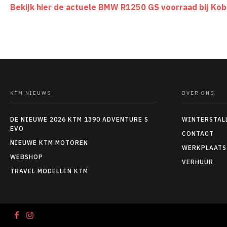
Bekijk hier de actuele BMW R1250 GS voorraad bij Ko
KTM NIEUWS
OVER ONS
DE NIEUWE 2026 KTM 1390 ADVENTURE S
WINTERSTAL
EVO
CONTACT
NIEUWE KTM MOTOREN
WERKPLAATS
WEBSHOP
VERHUUR
TRAVEL MODELLEN KTM