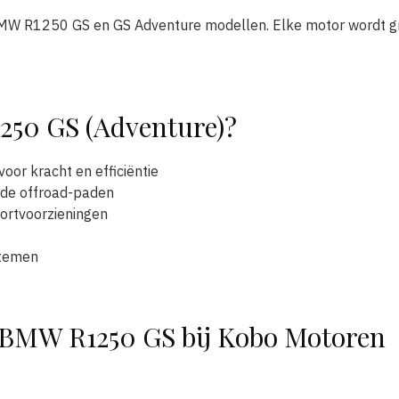
MW R1250 GS en GS Adventure modellen. Elke motor wordt gron
250 GS (Adventure)?
or kracht en efficiëntie
nde offroad-paden
ortvoorzieningen
stemen
e BMW R1250 GS bij Kobo Motoren