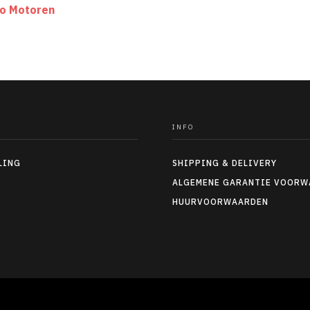
bo Motoren
INFO
LING
SHIPPING & DELIVERY
ALGEMENE GARANTIE VOORW
HUURVOORWAARDEN