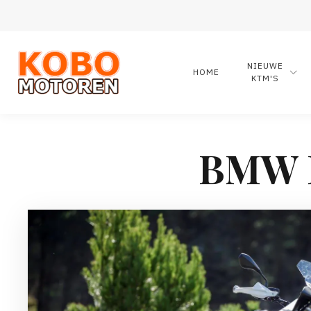
NIEUWE
HOME
KTM'S
BMW 