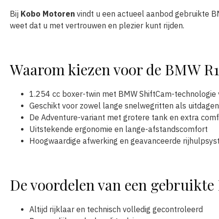
Bij
Kobo Motoren
vindt u een actueel aanbod gebruikte B
weet dat u met vertrouwen en plezier kunt rijden.
Waarom kiezen voor de BMW R1
1.254 cc boxer-twin met BMW ShiftCam-technologie vo
Geschikt voor zowel lange snelwegritten als uitdage
De Adventure-variant met grotere tank en extra comf
Uitstekende ergonomie en lange-afstandscomfort
Hoogwaardige afwerking en geavanceerde rijhulpsy
De voordelen van een gebruikt
Altijd rijklaar en technisch volledig gecontroleerd