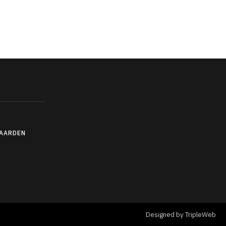
AARDEN
Designed by TripleWeb