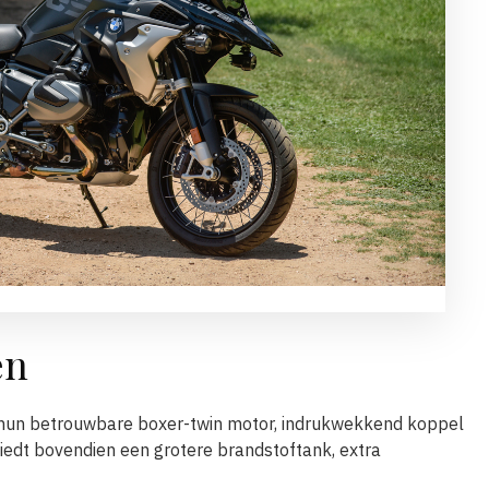
en
t hun betrouwbare boxer-twin motor, indrukwekkend koppel
iedt bovendien een grotere brandstoftank, extra