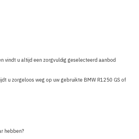
 vindt u altijd een zorgvuldig geselecteerd aanbod
 rijdt u zorgeloos weg op uw gebruikte BMW R1250 GS of
ar hebben?