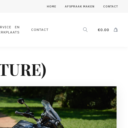
HOME
AFSPRAAK MAKEN
CONTACT
ERVICE EN
CONTACT
€
0.00
ERKPLAATS
TURE)