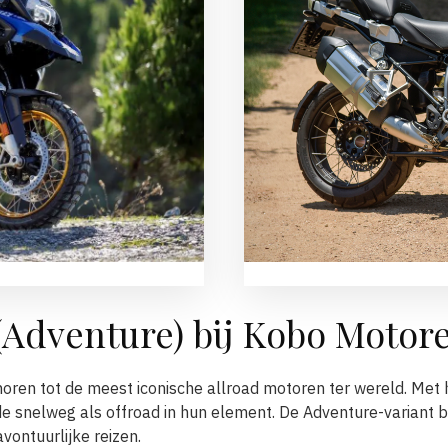
Adventure) bij Kobo Motor
oren tot de meest iconische allroad motoren ter wereld. Me
e snelweg als offroad in hun element. De Adventure-variant b
vontuurlijke reizen.