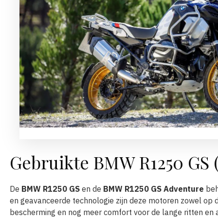
Gebruikte BMW R1250 GS (
De
BMW R1250 GS
en de
BMW R1250 GS Adventure
beh
en geavanceerde technologie zijn deze motoren zowel op d
bescherming en nog meer comfort voor de lange ritten en a